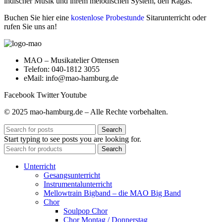
indischer Musik und ihrem melodischen System, den Ragas.
Buchen Sie hier eine
kostenlose Probestunde
Sitarunterricht oder
rufen Sie uns an!
MAO – Musikatelier Ottensen
Telefon: 040-1812 3055
eMail: info@mao-hamburg.de
Facebook
Twitter
Youtube
© 2025 mao-hamburg.de – Alle Rechte vorbehalten.
Search
Start typing to see posts you are looking for.
Search
Unterricht
Gesangsunterricht
Instrumentalunterricht
Mellowtrain Bigband – die MAO Big Band
Chor
Soulpop Chor
Chor Montag / Donnerstag