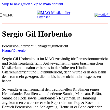
Skip to navigation
Skip to main content
MENU
Sergio Gil Horbenko
Percussionunterricht, Schlagzeugunterricht
Home
/
Dozenten
Sergio Gil Horbenko ist im MAO zuständig für Percussionunterricht
und Schlagzeugunterricht. Aufgewachsen in einer brasilianischen
Musikerfamilie nahm er bereits in der frühesten Kindheit
Gitarrenunterricht und Flötenunterricht, dann wurde er in den Bann
der Trommeln gezogen, die ihn bis heute nicht mehr losgelassen
haben.
So wandte er sich zunächst den traditionellen Rhythmen seines
Heimatlandes Brasilien zu und erlernte Samba, Maracatu, Baião,
Samba de Roda sowie Candomble´- Rhythmen. In Hamburg
angekommen erweiterte er sein Repertoire um Pop & Rock im
Bereich Percussion und Schlagzeug. Heute ist er Bandleader der